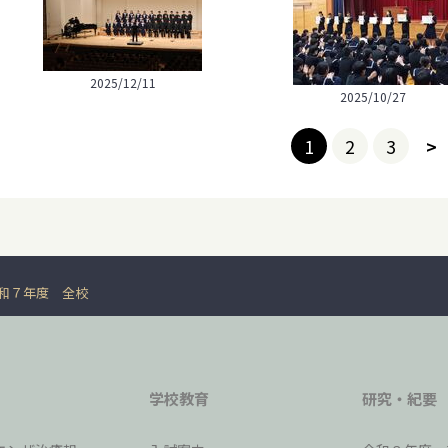
2025/12/11
2025/10/27
1
2
3
>
和７年度 全校
学校教育
研究・紀要