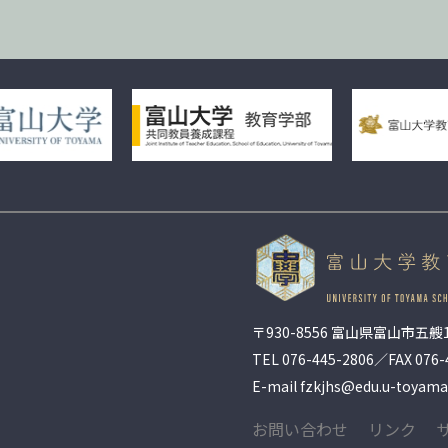
〒930-8556 富山県富山市五艘1
TEL
076-445-2806
／FAX 076-
E-mail fzkjhs@edu.u-toyama.
お問い合わせ
リンク