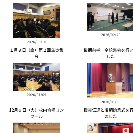
2026/02/20
2026/03/10
１月９日（金）第２回生徒集
後期前半 全校集会を行
会
した
2026/01/09
2026/01/08
12月９日（火）校内合唱コン
授賞伝達と後期始業式を
クール
ました