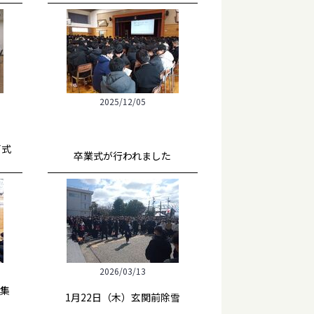
2025/12/05
了式
卒業式が行われました
2026/03/13
徒集
1月22日（木）玄関前除雪