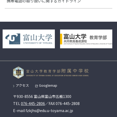
携帯電話の取り扱いに関するガイドライン
アクセス
Googlemap
〒930-8556 富山県富山市五艘1300
TEL
076-445-2806
／FAX 076-445-2808
E-mail fzkjhs@edu.u-toyama.ac.jp