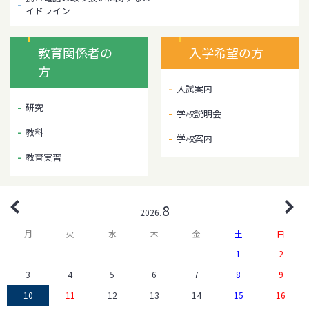
イドライン
教育関係者の
入学希望の方
方
入試案内
研究
学校説明会
教科
学校案内
教育実習
8
2026
月
火
水
木
金
土
日
1
2
3
4
5
6
7
8
9
10
11
12
13
14
15
16