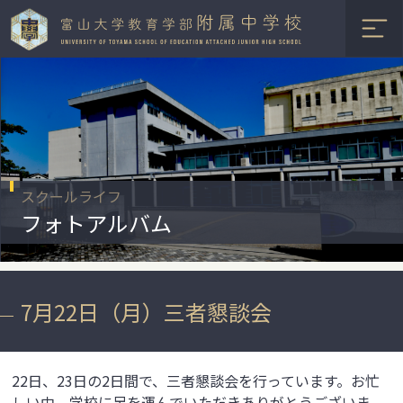
スクールライフ
フォトアルバム
7月22日（月）三者懇談会
22日、23日の2日間で、三者懇談会を行っています。お忙
しい中、学校に足を運んでいただきありがとうございま