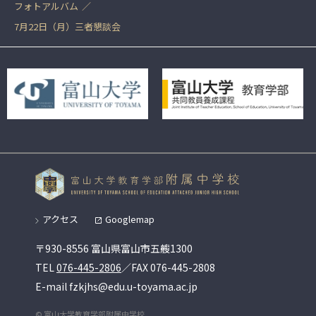
フォトアルバム
7月22日（月）三者懇談会
アクセス
Googlemap
〒930-8556 富山県富山市五艘1300
TEL
076-445-2806
／FAX 076-445-2808
E-mail fzkjhs@edu.u-toyama.ac.jp
© 富山大学教育学部附属中学校