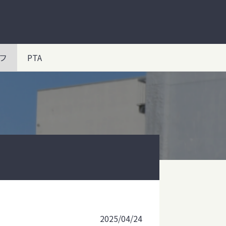
フ
PTA
2025/04/24