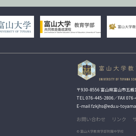
〒930-8556 富山県富山市五艘1
TEL
076-445-2806
／FAX 076-
E-mail fzkjhs@edu.u-toyama.
お問い合わせ
リンク
© 富山大学教育学部附属中学校