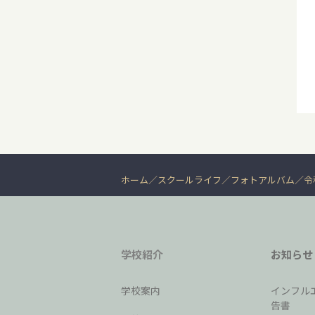
ホーム
スクールライフ
フォトアルバム
令
学校紹介
お知らせ
学校案内
インフル
告書