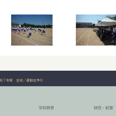
和７年度 全校
運動会予行
学校教育
研究・紀要