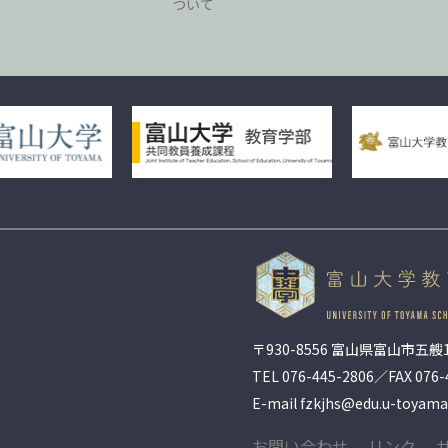
ついて
〒930-8556 富山県富山市五艘1
TEL
076-445-2806
／FAX 076-
E-mail fzkjhs@edu.u-toyama.
お問い合わせ
リンク