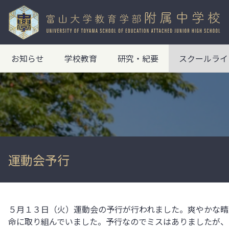
お知らせ
学校教育
研究・紀要
スクールライ
運動会予行
５月１３日（火）運動会の予行が行われました。爽やかな晴
命に取り組んでいました。予行なのでミスはありましたが、