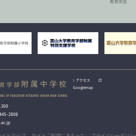
教育実習
アクセス
Googlemap
300
445-2808
ac.jp
サイトマップ
サイトご利用にあたって
プライバシーポリシ