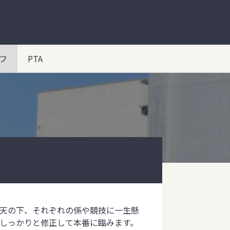
フ
PTA
天の下、それぞれの係や競技に一生懸
しっかりと修正して本番に臨みます。