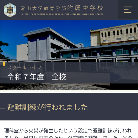
スクールライフ
令和７年度 全校
避難訓練が行われました
理科室から火災が発生したという設定で避難訓練が行われ
ました。当日は雨天のため、体育館に避難しました。どの