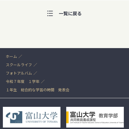
一覧に戻る
ホーム
スクールライフ
フォトアルバム
令和７年度 １学年
１年生 総合的な学習の時間 発表会