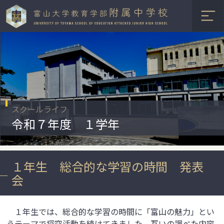
スクールライフ
令和７年度 １学年
１年生 総合的な学習の時間 発表
会
１年生では、総合的な学習の時間に「富山の魅力」とい
うテーマで探究活動を続けてきました。互いの調べた内容