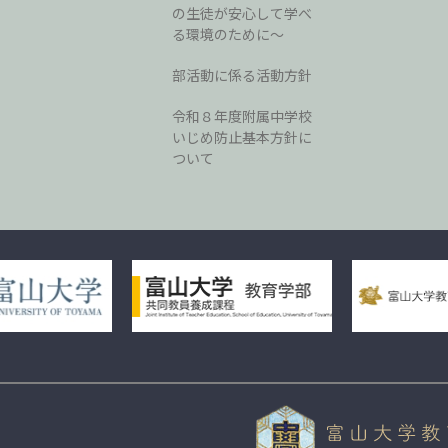
の生徒が安心して学べ
る環境のために〜
部活動に係る活動方針
令和８年度附属中学校
いじめ防止基本方針に
ついて