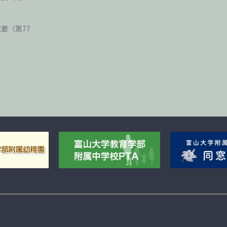
紀要（第77