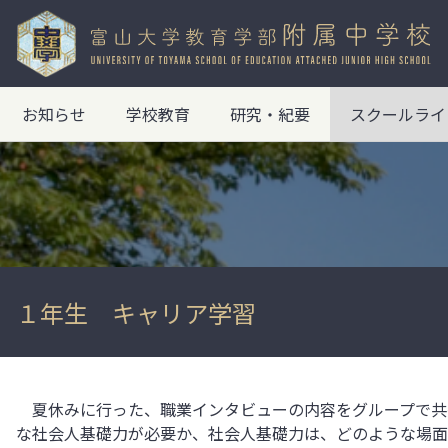
お知らせ
学校教育
研究・紀要
スクールライ
１年生 キャリア学習
夏休みに行った、職業インタビューの内容をグループで共
な社会人基礎力が必要か、社会人基礎力は、どのような場面