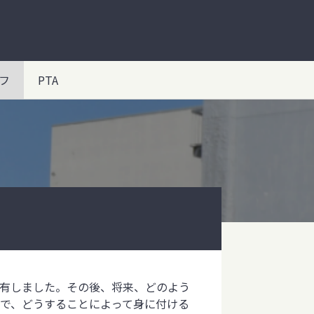
フ
PTA
有しました。その後、将来、どのよう
で、どうすることによって身に付ける