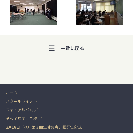
一覧に戻る
ホーム
スクールライフ
フォトアルバム
令和７年度 全校
2月18日（水）第３回生徒集会、認証任命式