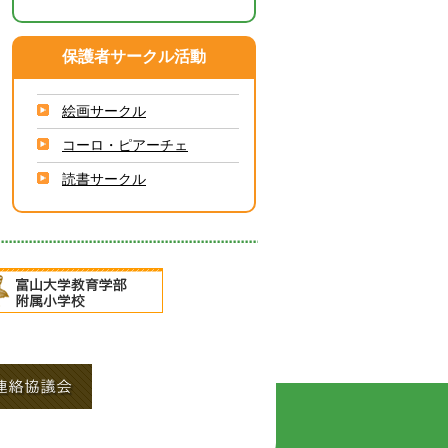
保護者サークル活動
絵画サークル
コーロ・ピアーチェ
読書サークル