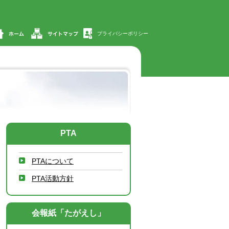
プライバシーポリシー
PTA
PTAについて
PTA活動方針
会報紙「たがえし」