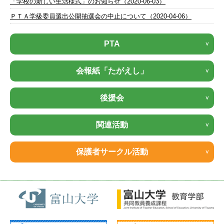
「学校の新しい生活様式」のお知らせ（2020-06-03）
ＰＴＡ学級委員選出公開抽選会の中止について（2020-04-06）
PTA
会報紙「たがえし」
後援会
関連活動
保護者サークル活動