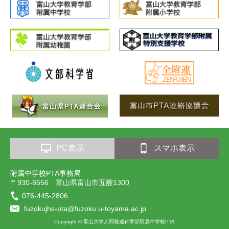
PC表示
スマホ表示
附属中学校PTA事務局
〒930-8556 富山県富山市五艘1300
076-445-2806
fuzokujhs-pta@fuzoku.u-toyama.ac.jp
Copyright © 富山大学人間発達科学部附属中学校PTA