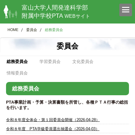
富山大学人間発達科学部
附属中学校PTA
WEBサイト
HOME
委員会
総務委員会
委員会
総務委員会
学習委員会
文化委員会
情報委員会
総務委員会
PTA事業計画・予算・決算書類を所管し、各種ＰＴＡ行事の総括
を行います。
令和８年度全体会・第１回委員会開催（2026-04-28）
令和８年度 PTA学級委員選出抽選会（2026-04-03）