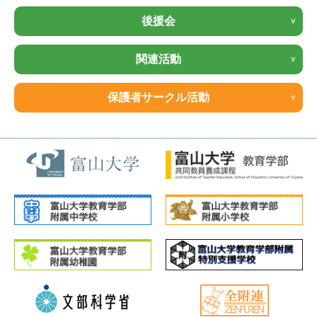
後援会
関連活動
保護者サークル活動