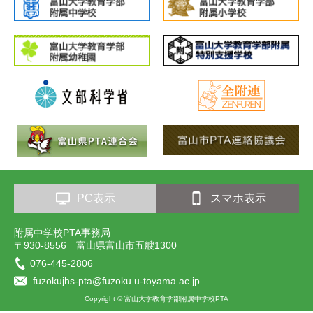
PC表示
スマホ表示
附属中学校PTA事務局
〒930-8556 富山県富山市五艘1300
076-445-2806
fuzokujhs-pta@fuzoku.u-toyama.ac.jp
Copyright © 富山大学教育学部附属中学校PTA