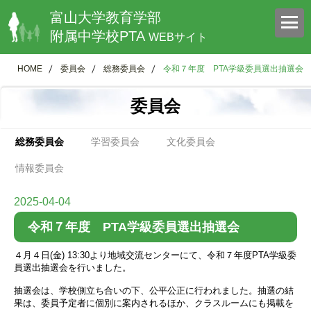
富山大学教育学部
附属中学校PTA
WEBサイト
HOME
委員会
総務委員会
令和７年度 PTA学級委員選出抽選会
委員会
総務委員会
学習委員会
文化委員会
情報委員会
2025-04-04
令和７年度 PTA学級委員選出抽選会
４月４日(金) 13:30より地域交流センターにて、令和７年度PTA学級委
員選出抽選会を行いました。
抽選会は、学校側立ち合いの下、公平公正に行われました。抽選の結
果は、委員予定者に個別に案内されるほか、クラスルームにも掲載を