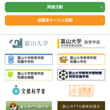
関連活動
保護者サークル活動