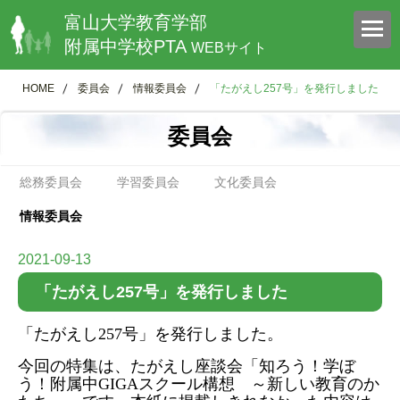
富山大学教育学部
附属中学校PTA
WEBサイト
HOME
委員会
情報委員会
「たがえし257号」を発行しました
委員会
総務委員会
学習委員会
文化委員会
情報委員会
2021-09-13
「たがえし257号」を発行しました
「たがえし
257
号」を発行しました。
今回の特集は、たがえし座談会「知ろう！学ぼ
う！附属中
GIGA
スクール構想 ～新しい教育のか