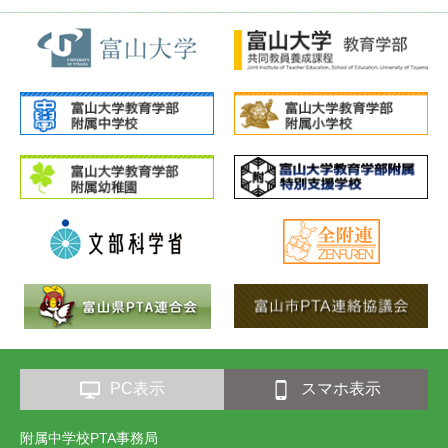
PC表示
スマホ表示
附属中学校PTA事務局