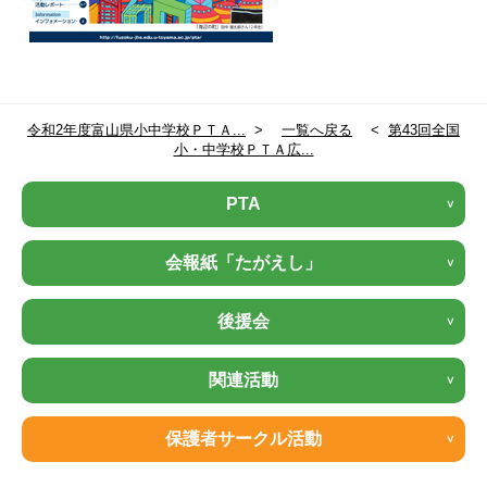
令和2年度富山県小中学校ＰＴＡ...
>
一覧へ戻る
<
第43回全国
小・中学校ＰＴＡ広...
PTA
会報紙「たがえし」
後援会
関連活動
保護者サークル活動