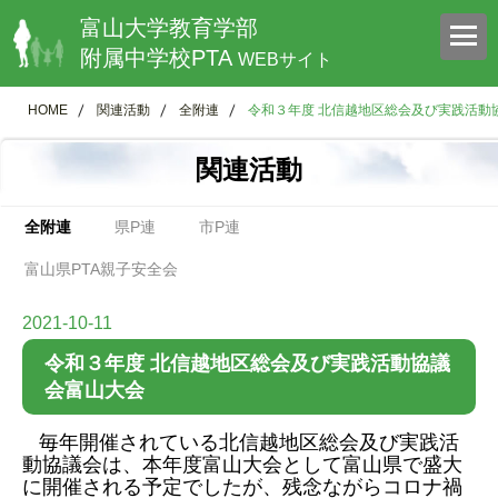
富山大学教育学部
附属中学校PTA
WEBサイト
HOME
関連活動
全附連
令和３年度 北信越地区総会及び実践活動
関連活動
全附連
県P連
市P連
富山県PTA親子安全会
2021-10-11
令和３年度 北信越地区総会及び実践活動協議
会富山大会
毎年開催されている北信越地区総会及び実践活
動協議会は、本年度富山大会として富山県で盛大
に開催される予定でしたが、残念ながらコロナ禍