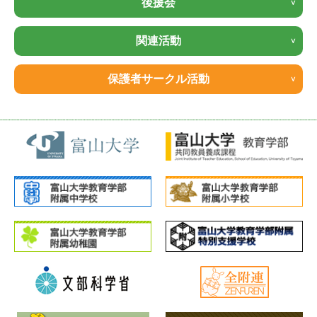
後援会
関連活動
保護者サークル活動