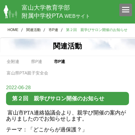
富山大学教育学部
附属中学校PTA
WEBサイト
HOME
関連活動
市P連
第２回 親学びサロン開催のお知らせ
関連活動
全附連
県P連
市P連
富山県PTA親子安全会
2022-06-28
第２回 親学びサロン開催のお知らせ
富山市
PTA
連絡協議会より、親学び開催の案内が
ありましたのでお知らせします。
テーマ：「どこからが過保護？」