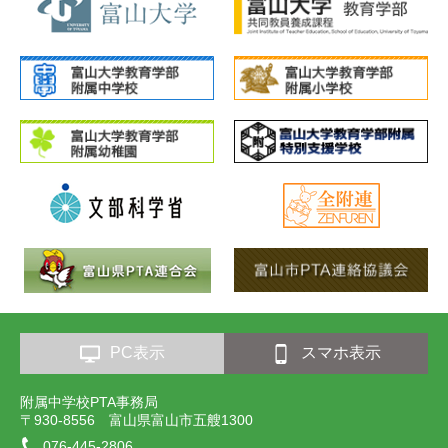
PC表示
スマホ表示
附属中学校PTA事務局
〒930-8556 富山県富山市五艘1300
076-445-2806