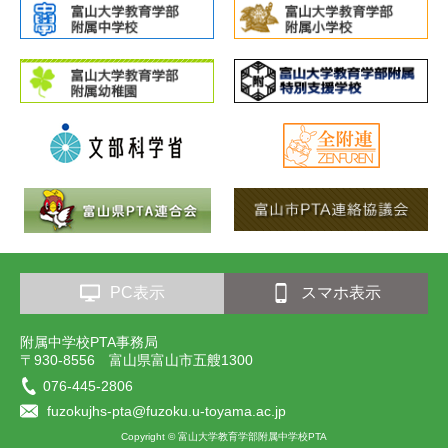
PC表示
スマホ表示
附属中学校PTA事務局
〒930-8556 富山県富山市五艘1300
076-445-2806
fuzokujhs-pta@fuzoku.u-toyama.ac.jp
Copyright © 富山大学教育学部附属中学校PTA