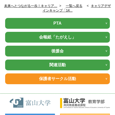
未来へとつながる一歩！キャリア...
>
一覧へ戻る
<
キャリアデザ
インキャンプ「14...
PTA
会報紙「たがえし」
後援会
関連活動
保護者サークル活動