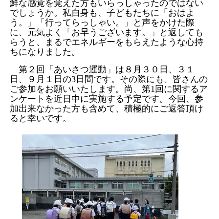
鮮な感覚を覚えた方もいらっしゃったのではない
でしょうか。私自身も、子どもたちに「おはよ
う。」「行ってらっしゃい。」と声をかけた際
に、元気よく「お早うございます。」と返しても
らうと、まるでエネルギーをもらえたような心持
ちになりました。
第２回「あいさつ運動」は８月３０日、３１
日、９月１日の
3
日間です。その際にも、皆さんの
ご参加をお願いいたします。尚、第
1
回に関するア
ンケートを近日中に実施する予定です。今回、参
加出来なかった方も含めて、積極的にご返答頂け
ると幸いです。