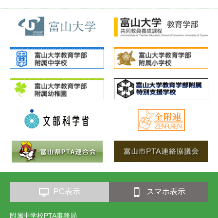
PC表示
スマホ表示
附属中学校PTA事務局