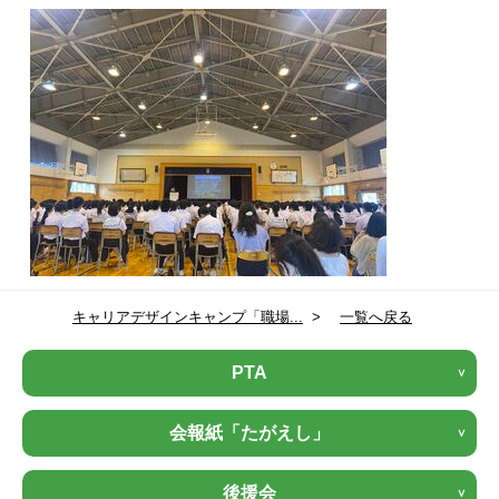
キャリアデザインキャンプ「職場...
>
一覧へ戻る
PTA
会報紙「たがえし」
後援会