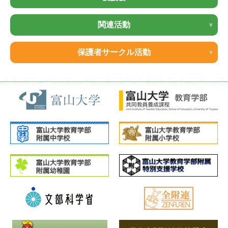
関連活動
保護者サークル活動